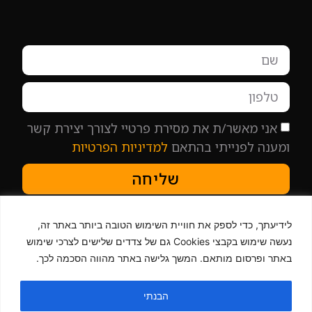
אני מאשר/ת את מסירת פרטיי לצורך יצירת קשר
ומענה לפנייתי בהתאם
למדיניות הפרטיות
שליחה
לידיעתך, כדי לספק את חוויית השימוש הטובה ביותר באתר זה,
קריינית פרסומות
נעשה שימוש בקבצי Cookies גם של צדדים שלישים לצרכי שימוש
קריינית למרכזיות ו-IVR
באתר ופרסום מותאם. המשך גלישה באתר מהווה הסכמה לכך.
קריינית לסרטון
קריינית באנגלית
קריינים
הבנתי