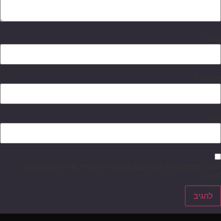
שם
*
אימייל
*
אתר
שמור בדפדפן זה את השם, האימייל והאתר שלי לפעם הבאה
שאגיב.