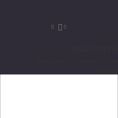
00:00
-0:19
כתיבת תגובה
האימייל לא יוצג באתר.
שדות החובה מסומנים
*
התגובה שלך
*