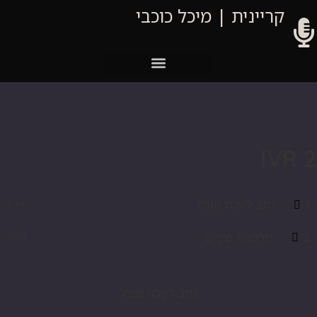
קריינית | מיכל כוכבי
IVR 2
1
נתב לשכת מנכל
0:19
2
מרפאת שיניים
0:09
נתב לשכת מנכל